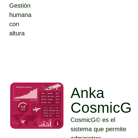
Gestión
humana
con
altura
Anka
CosmicG
CosmicG© es el
sistema que permite