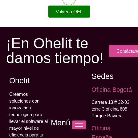
Volver a OEL
¡En Ohelit te
Contáctan
damos tiempo!
Sedes
Ohelit
Oficina Bogotá
Creamos
soluciones con
Carrera 13 # 32-93
innovación
torre 3 oficina 605
tecnológica para
Parque Baviera
Menú
llevar el software al
Oficina
mayor nivel de
eficiencia para tu
España