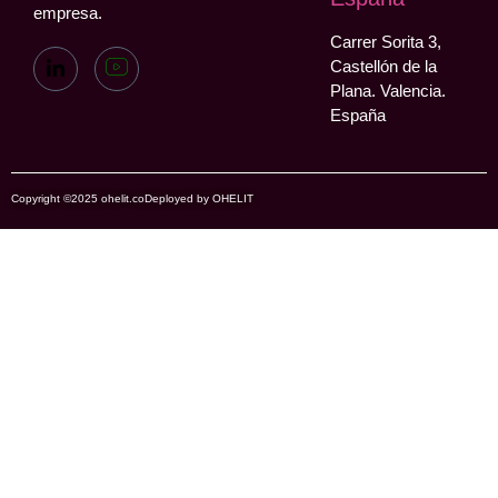
empresa.
Carrer Sorita 3,
Castellón de la
Plana. Valencia.
España
Copyright ©2025 ohelit.co
Deployed by OHELIT