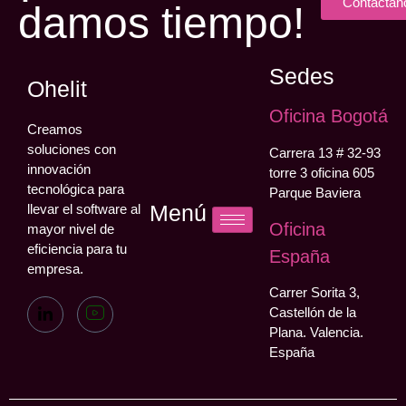
Contáctan
damos tiempo!
Sedes
Ohelit
Oficina Bogotá
Creamos
soluciones con
Carrera 13 # 32-93
innovación
torre 3 oficina 605
tecnológica para
Parque Baviera
Menú
llevar el software al
Oficina
mayor nivel de
eficiencia para tu
España
empresa.
Carrer Sorita 3,
Castellón de la
Plana. Valencia.
España