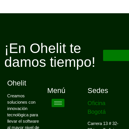
¡En Ohelit te
Contácta
damos tiempo!
Ohelit
Menú
Sedes
Creamos
soluciones con
Oficina
innovación
Bogotá
tecnológica para
llevar el software
Carrera 13 # 32-
al mayor nivel de