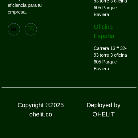
93 torre 3 oficina
eficiencia para tu
605 Parque
empresa.
Baviera
Oficina
España
Carrera 13 # 32-
93 torre 3 oficina
605 Parque
Baviera
Copyright ©2025
Deployed by
ohelit.co
OHELIT