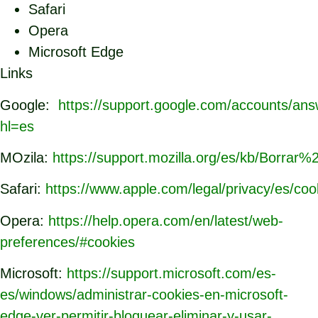
Safari
Opera
Microsoft Edge
Links
Google:
https://support.google.com/accounts/an
hl=es
MOzila:
https://support.mozilla.org/es/kb/Borrar%
Safari:
https://www.apple.com/legal/privacy/es/coo
Opera:
https://help.opera.com/en/latest/web-
preferences/#cookies
Microsoft:
https://support.microsoft.com/es-
es/windows/administrar-cookies-en-microsoft-
edge-ver-permitir-bloquear-eliminar-y-usar-